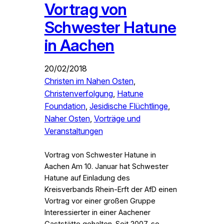
Vortrag von
Schwester Hatune
in Aachen
20/02/2018
Christen im Nahen Osten
, 
Christenverfolgung
, 
Hatune
Foundation
, 
Jesidische Flüchtlinge
, 
Naher Osten
, 
Vorträge und
Veranstaltungen
Vortrag von Schwester Hatune in
Aachen Am 10. Januar hat Schwester
Hatune auf Einladung des
Kreisverbands Rhein-Erft der AfD einen
Vortrag vor einer großen Gruppe
Interessierter in einer Aachener
Gaststätte gehalten. Seit 2007, so