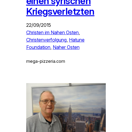
einen syrischen
Kriegsverletzten
22/09/2015
Christen im Nahen Osten
, 
Christenverfolgung
, 
Hatune
Foundation
, 
Naher Osten
mega-pizzeria.com